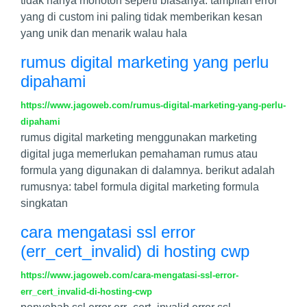
tidak hanya monoton seperti biasanya. tampilan error
yang di custom ini paling tidak memberikan kesan
yang unik dan menarik walau hala
rumus digital marketing yang perlu
dipahami
https://www.jagoweb.com/rumus-digital-marketing-yang-perlu-
dipahami
rumus digital marketing menggunakan marketing
digital juga memerlukan pemahaman rumus atau
formula yang digunakan di dalamnya. berikut adalah
rumusnya: tabel formula digital marketing formula
singkatan
cara mengatasi ssl error
(err_cert_invalid) di hosting cwp
https://www.jagoweb.com/cara-mengatasi-ssl-error-
err_cert_invalid-di-hosting-cwp