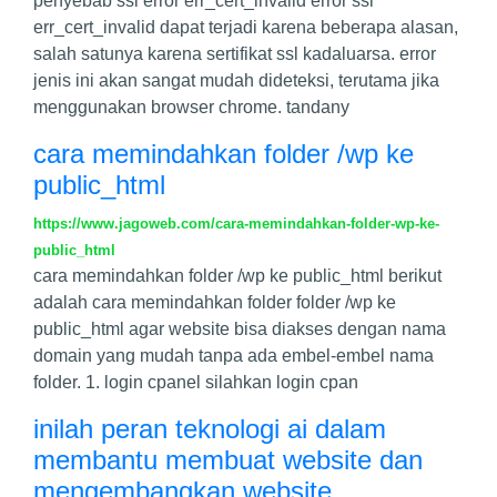
penyebab ssl error err_cert_invalid error ssl
err_cert_invalid dapat terjadi karena beberapa alasan,
salah satunya karena sertifikat ssl kadaluarsa. error
jenis ini akan sangat mudah dideteksi, terutama jika
menggunakan browser chrome. tandany
cara memindahkan folder /wp ke
public_html
https://www.jagoweb.com/cara-memindahkan-folder-wp-ke-
public_html
cara memindahkan folder /wp ke public_html berikut
adalah cara memindahkan folder folder /wp ke
public_html agar website bisa diakses dengan nama
domain yang mudah tanpa ada embel-embel nama
folder. 1. login cpanel silahkan login cpan
inilah peran teknologi ai dalam
membantu membuat website dan
mengembangkan website