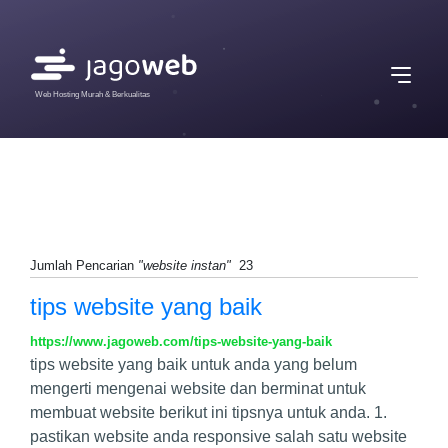
Web Hosting Murah & Berkualitas
Jumlah Pencarian
"website instan"
23
tips website yang baik
https://www.jagoweb.com/tips-website-yang-baik
tips website yang baik untuk anda yang belum
mengerti mengenai website dan berminat untuk
membuat website berikut ini tipsnya untuk anda. 1.
pastikan website anda responsive salah satu website