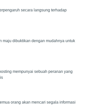
 berpengaruh secara langsung terhadap
kin maju dibuktikan dengan mudahnya untuk
d hosting mempunyai sebuah peranan yang
is
 semua orang akan mencari segala informasi