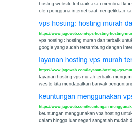
hosting website terbaaik akan membuat kine
oleh pengguna internet saat mengetikkan ka
vps hosting: hosting murah da
https://www.jagoweb.com/vps-hosting-hosting-mur
vps hosting : hosting murah dan terbaik unt
google yang sudah tersambung dengan inter
layanan hosting vps murah te
https://www.jagoweb.com/layanan-hosting-vps-mur
layanan hosting vps murah terbaik- mengem
wesite kita mendapatkan banyak pengunjun
keuntungan menggunakan vps 
https://www.jagoweb.com/keuntungan-menggunakan
keuntungan menggunakan vps hosting untuk 
dalam hingga luar negeri sangatlah mudah 