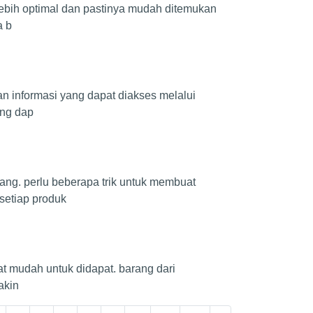
lebih optimal dan pastinya mudah ditemukan
a b
an informasi yang dapat diakses melalui
ang dap
ang. perlu beberapa trik untuk membuat
setiap produk
t mudah untuk didapat. barang dari
akin