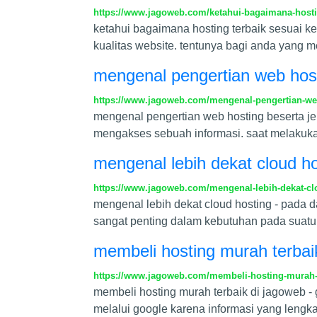
https://www.jagoweb.com/ketahui-bagaimana-hosti
ketahui bagaimana hosting terbaik sesuai k
kualitas website. tentunya bagi anda yang me
mengenal pengertian web host
https://www.jagoweb.com/mengenal-pengertian-web
mengenal pengertian web hosting beserta j
mengakses sebuah informasi. saat melakukan
mengenal lebih dekat cloud ho
https://www.jagoweb.com/mengenal-lebih-dekat-cl
mengenal lebih dekat cloud hosting - pada
sangat penting dalam kebutuhan pada suatu 
membeli hosting murah terbai
https://www.jagoweb.com/membeli-hosting-murah-
membeli hosting murah terbaik di jagoweb - 
melalui google karena informasi yang lengk