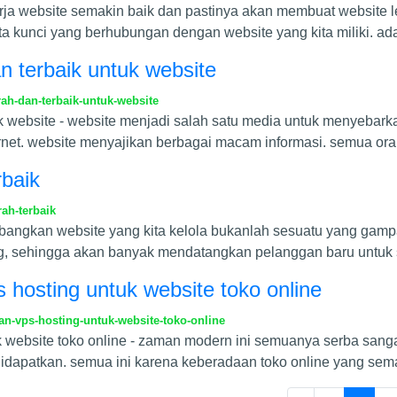
rja website semakin baik dan pastinya akan membuat website 
ta kunci yang berhubungan dengan website yang kita miliki. ad
n terbaik untuk website
ah-dan-terbaik-untuk-website
uk website - website menjadi salah satu media untuk menyebark
net. website menyajikan berbagai macam informasi. semua or
rbaik
ah-terbaik
bangkan website yang kita kelola bukanlah sesuatu yang gamp
g, sehingga akan banyak mendatangkan pelanggan baru untuk 
hosting untuk website toko online
-vps-hosting-untuk-website-toko-online
website toko online - zaman modern ini semuanya serba sanga
didapatkan. semua ini karena keberadaan toko online yang sem