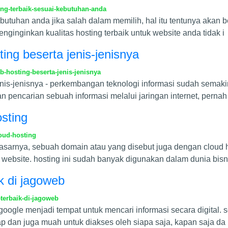
ng-terbaik-sesuai-kebutuhan-anda
ebutuhan anda jika salah dalam memilih, hal itu tentunya akan
nginginkan kualitas hosting terbaik untuk website anda tidak i
ing beserta jenis-jenisnya
-hosting-beserta-jenis-jenisnya
enis-jenisnya - perkembangan teknologi informasi sudah sema
 pencarian sebuah informasi melalui jaringan internet, pernah
sting
oud-hosting
 dasarnya, sebuah domain atau yang disebut juga dengan clou
website. hosting ini sudah banyak digunakan dalam dunia bisn
k di jagoweb
terbaik-di-jagoweb
google menjadi tempat untuk mencari informasi secara digital.
ap dan juga muah untuk diakses oleh siapa saja, kapan saja da