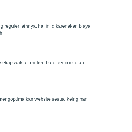
 reguler lainnya, hal ini dikarenakan biaya
 h
 setiap waktu tren-tren baru bermunculan
 mengoptimalkan website sesuai keinginan