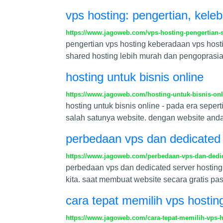
vps hosting: pengertian, kel
https://www.jagoweb.com/vps-hosting-pengertian-s
pengertian vps hosting keberadaan vps hosti
shared hosting lebih murah dan pengopras
hosting untuk bisnis online
https://www.jagoweb.com/hosting-untuk-bisnis-onl
hosting untuk bisnis online - pada era sepe
salah satunya website. dengan website anda 
perbedaan vps dan dedicated 
https://www.jagoweb.com/perbedaan-vps-dan-dedic
perbedaan vps dan dedicated server hosting
kita. saat membuat website secara gratis pa
cara tepat memilih vps hostin
https://www.jagoweb.com/cara-tepat-memilih-vps-