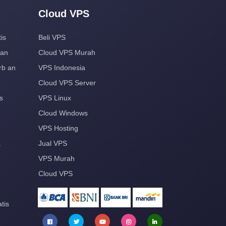
Cloud VPS
is
Beli VPS
aan
Cloud VPS Murah
rb an
VPS Indonesia
Cloud VPS Server
s
VPS Linux
Cloud Windows
VPS Hosting
a
Jual VPS
VPS Murah
Cloud VPS
tis