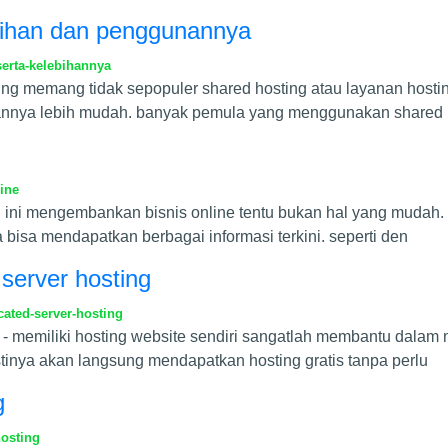
ebihan dan penggunannya
erta-kelebihannya
ng memang tidak sepopuler shared hosting atau layanan hosting
iannya lebih mudah. banyak pemula yang menggunakan shared
ine
rti ini mengembankan bisnis online tentu bukan hal yang mudah.
bisa mendapatkan berbagai informasi terkini. seperti den
server hosting
ated-server-hosting
 - memiliki hosting website sendiri sangatlah membantu dalam
stinya akan langsung mendapatkan hosting gratis tanpa perlu
g
hosting